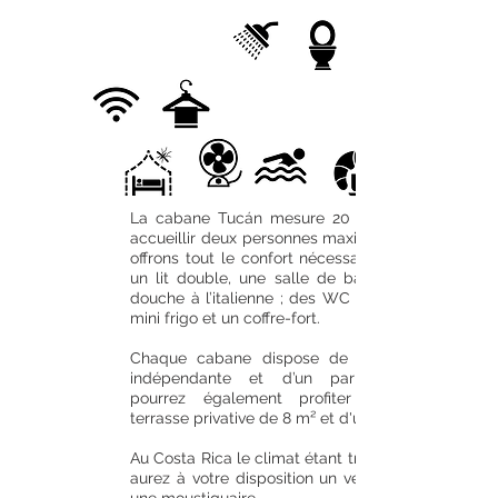
ÉQUIPEMENTS
La cabane Tucán mesure 20 m² et peut
accueillir deux personnes maximum. Nous
offrons tout le confort nécessaire grâce à
un lit double, une salle de bain avec sa
douche à l’italienne ; des WC séparés; un
mini frigo et un coffre-fort.
Chaque cabane dispose de son entrée
indépendante et d’un parking. Vous
pourrez également profiter de votre
terrasse privative de 8 m² et d'un hamac.
Au Costa Rica le climat étant tropical vous
aurez à votre disposition un ventilateur et