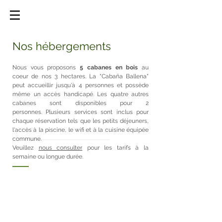
Nos hébergements
Nous vous proposons
5 cabanes en bois
au
coeur de nos 3 hectares. La "Cabaña Ballena"
peut accueillir jusqu'à 4 personnes et possède
même un accès handicapé. Les quatre autres
cabanes sont disponibles pour 2
personnes. Plusieurs services sont inclus pour
chaque réservation tels que les petits déjeuners,
l'accès à la piscine, le wifi et à la cuisine équipée
commune.
Veuillez
nous consulter
pour les tarifs à la
semaine ou longue durée.