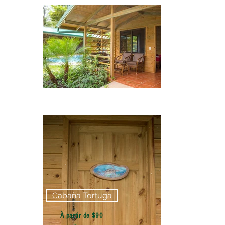
Cabaña Tortuga
À partir de $90