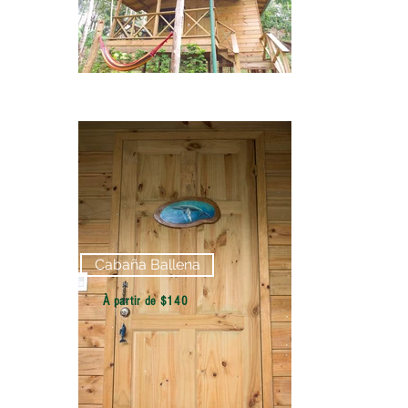
Cabaña Ballena
À partir de $140