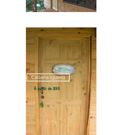
Cabaña Iguana
À partir de $90