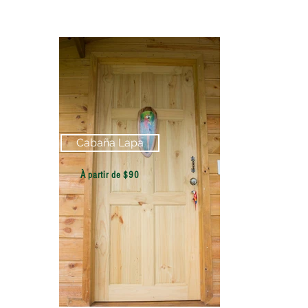
Cabaña Lapa
À partir de $90