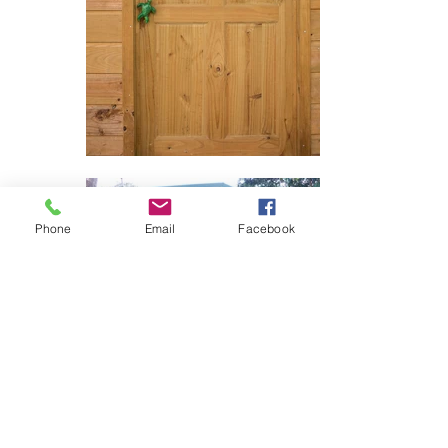
Phone
Email
Facebook