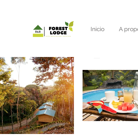
Inicio
A prop